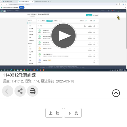
1
16
1140312教育訓練
長度: 1:41:12,
瀏覽: 774,
最近修訂: 2025-03-18
上一篇
下一篇