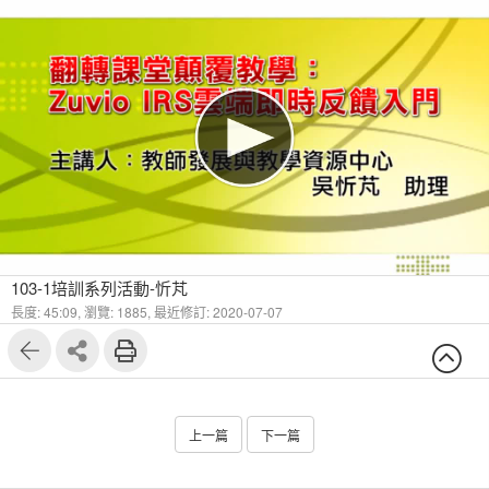
103-1培訓系列活動-忻芃
長度: 45:09,
瀏覽: 1885,
最近修訂: 2020-07-07
上一篇
下一篇