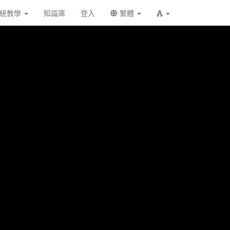
統教學
知識庫
登入
繁體