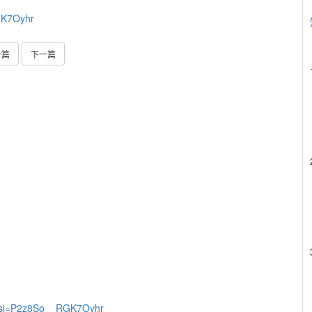
GK7Oyhr
一篇
下一篇
A?si=P2z8So__RGK7Oyhr