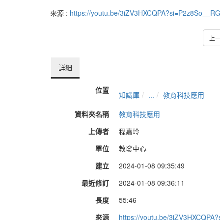
來源 :
https://youtu.be/3iZV3HXCQPA?si=P2z8So__R
上
詳細
位置
知識庫
...
教育科技應用
資料夾名稱
教育科技應用
上傳者
程嘉玲
單位
教發中心
建立
2024-01-08 09:35:49
最近修訂
2024-01-08 09:36:11
長度
55:46
來源
https://youtu.be/3iZV3HXCQP