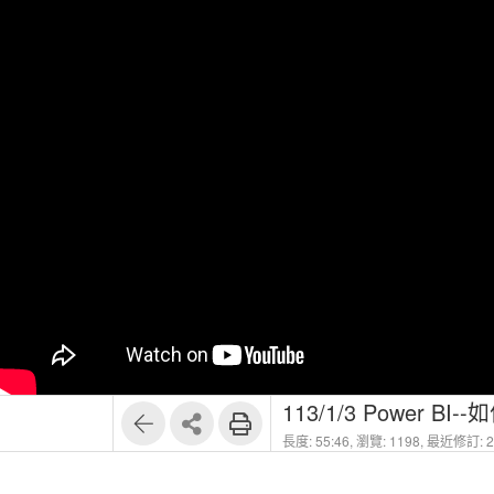
113/1/3 Power 
長度: 55:46,
瀏覽: 1198,
最近修訂: 20