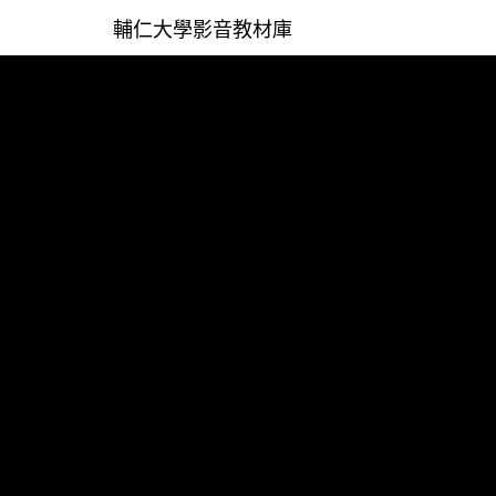
輔仁大學影音教材庫