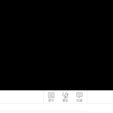
索引
筆記
討論