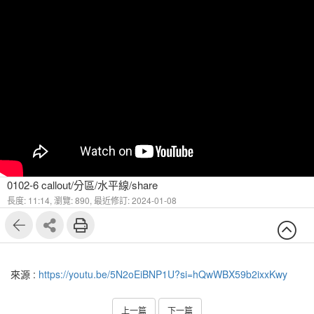
0102-6 callout/分區/水平線/share
長度: 11:14,
瀏覽: 890,
最近修訂: 2024-01-08
來源 :
https://youtu.be/5N2oEiBNP1U?si=hQwWBX59b2ixxKwy
上一篇
下一篇