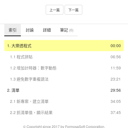
上一篇
下一篇
索引
討論
詳細
筆記
(0)
1.
大樂透程式
00:00
1.1
程式拼貼
06:56
1.2
增加計時器：數字動態
11:59
1.3
避免數字重複語法
23:21
2.
清單
29:56
2.1
新專案、建立清單
34:05
2.2
抓清單值，顯示結果
37:45
© Copyright since 2017 by FormosaSoft Corporation.