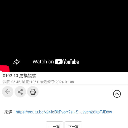
0102-10 更換帳號
長度: 05:45,
瀏覽: 1061,
最近修訂: 2024-01-08
來源 :
https://youtu.be/-24IoBkPvoY?si=S_Jvvch28kpTJD8w
上一篇
下一篇