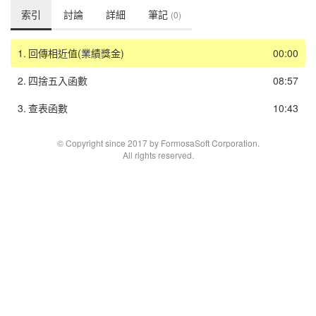
索引
討論
詳細
筆記
(0)
1.
回傳相近值(業績獎金)
00:00
2.
四捨五入函數
08:57
3.
查表函數
10:43
© Copyright since 2017 by FormosaSoft Corporation.
All rights reserved.