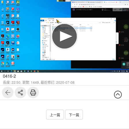
1
3
0416-2
長度: 22:50,
瀏覽: 1449,
最近修訂: 2020-07-08
上一篇
下一篇